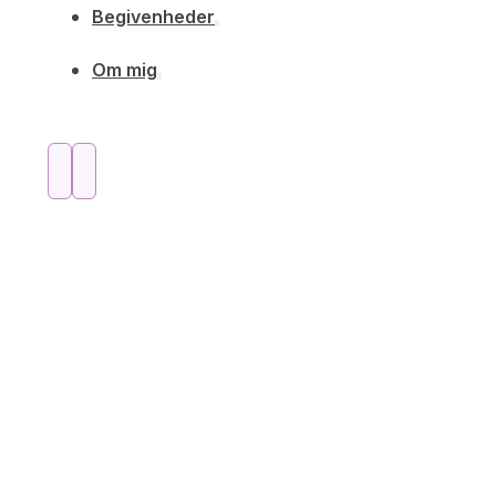
Begivenheder
Om mig