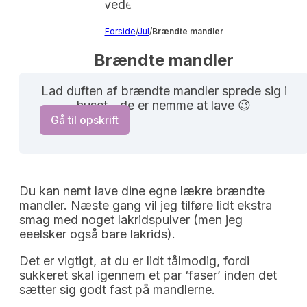
Forside
/
Jul
/
Brændte mandler
Brændte mandler
Lad duften af brændte mandler sprede sig i
huset - de er nemme at lave 😉
Gå til opskrift
Du kan nemt lave dine egne lækre brændte
mandler. Næste gang vil jeg tilføre lidt ekstra
smag med noget lakridspulver (men jeg
eeelsker også bare lakrids).
Det er vigtigt, at du er lidt tålmodig, fordi
sukkeret skal igennem et par ‘faser’ inden det
sætter sig godt fast på mandlerne.