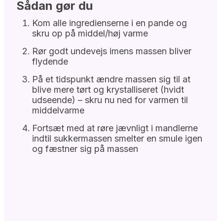
Sådan gør du
Kom alle ingredienserne i en pande og
skru op på middel/høj varme
Rør godt undevejs imens massen bliver
flydende
På et tidspunkt ændre massen sig til at
blive mere tørt og krystalliseret (hvidt
udseende) – skru nu ned for varmen til
middelvarme
Fortsæt med at røre jævnligt i mandlerne
indtil sukkermassen smelter en smule igen
og fæstner sig på massen