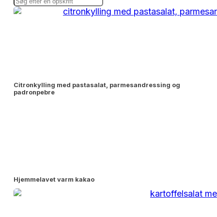
Citronkylling med pastasalat, parmesandressing og 
padronpebre
Hjemmelavet varm kakao