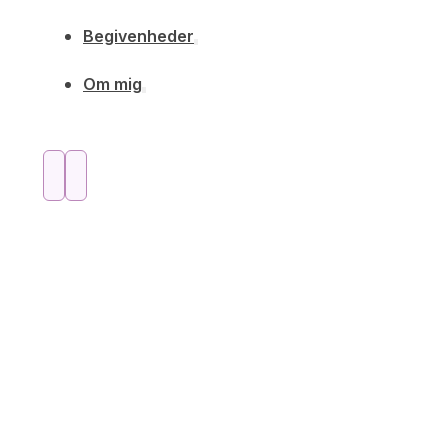
Begivenheder
Om mig