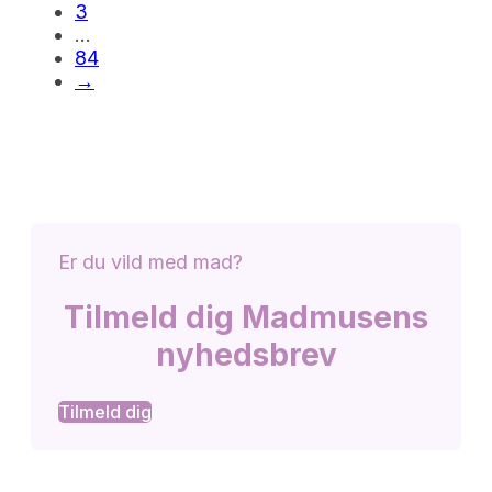
3
…
84
→
Er du vild med mad?
Tilmeld dig Madmusens
nyhedsbrev
Tilmeld dig