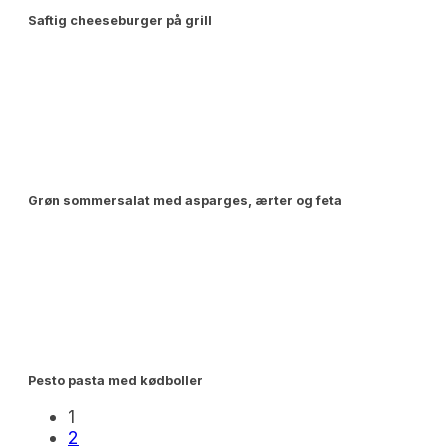
Saftig cheeseburger på grill
Grøn sommersalat med asparges, ærter og feta
Pesto pasta med kødboller
1
2