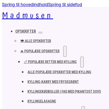
Spring til hovedindhold
Spring til sidefod
Madmusen
OPSKRIFTER
🍽️ ALLE OPSKRIFTER
🔥 POPULÆRE OPSKRIFTER
🍗 POPULÆRE RETTER MED KYLLING
ALLE POPULÆRE OPSKRIFTER MED KYLLING
KYLLING-KARRY MED FRYSEGRØNT
KYLLINGEKØDBOLLER I FAD MED PIKANTOST SOVS
KYLLINGELASAGNE