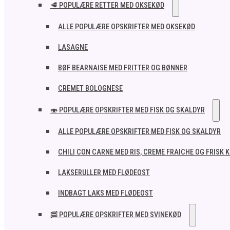
🥩 POPULÆRE RETTER MED OKSEKØD
ALLE POPULÆRE OPSKRIFTER MED OKSEKØD
LASAGNE
BØF BEARNAISE MED FRITTER OG BØNNER
CREMET BOLOGNESE
🍣 POPULÆRE OPSKRIFTER MED FISK OG SKALDYR
ALLE POPULÆRE OPSKRIFTER MED FISK OG SKALDYR
CHILI CON CARNE MED RIS, CREME FRAICHE OG FRISK 
LAKSERULLER MED FLØDEOST
INDBAGT LAKS MED FLØDEOST
🥓 POPULÆRE OPSKRIFTER MED SVINEKØD