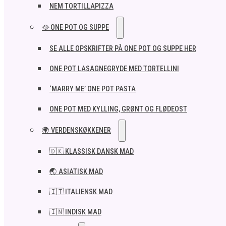
NEM TORTILLAPIZZA
🥘 ONE POT OG SUPPE
SE ALLE OPSKRIFTER PÅ ONE POT OG SUPPE HER
ONE POT LASAGNEGRYDE MED TORTELLINI
‘MARRY ME’ ONE POT PASTA
ONE POT MED KYLLING, GRØNT OG FLØDEOST
🌍 VERDENSKØKKENER
🇩🇰 KLASSISK DANSK MAD
🌏 ASIATISK MAD
🇮🇹 ITALIENSK MAD​
🇮🇳 INDISK MAD​