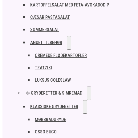
KARTOFFELSALAT MED FETA-AVOKADODIP
CÆSAR PASTASALAT
SOMMERSALAT
ANDET TILBEHØR
CREMEDE FLØDEKARTOFLER
TZATZIKI
LUKSUS COLESLAW
🥘 GRYDERETTER & SIMREMAD
KLASSISKE GRYDERETTER
MØRBRADGRYDE
OSSO BUCO