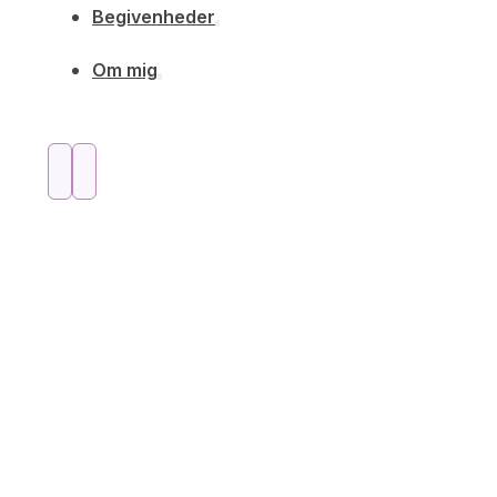
Begivenheder
Om mig