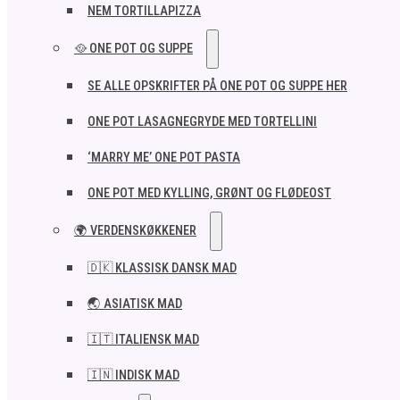
NEM TORTILLAPIZZA
🥘 ONE POT OG SUPPE
SE ALLE OPSKRIFTER PÅ ONE POT OG SUPPE HER
ONE POT LASAGNEGRYDE MED TORTELLINI
‘MARRY ME’ ONE POT PASTA
ONE POT MED KYLLING, GRØNT OG FLØDEOST
🌍 VERDENSKØKKENER
🇩🇰 KLASSISK DANSK MAD
🌏 ASIATISK MAD
🇮🇹 ITALIENSK MAD​
🇮🇳 INDISK MAD​