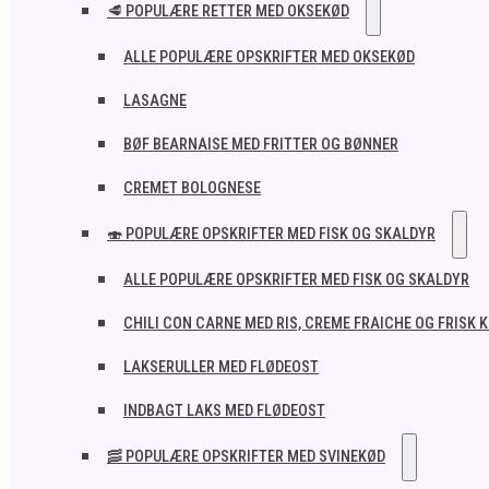
🥩 POPULÆRE RETTER MED OKSEKØD
ALLE POPULÆRE OPSKRIFTER MED OKSEKØD
LASAGNE
BØF BEARNAISE MED FRITTER OG BØNNER
CREMET BOLOGNESE
🍣 POPULÆRE OPSKRIFTER MED FISK OG SKALDYR
ALLE POPULÆRE OPSKRIFTER MED FISK OG SKALDYR
CHILI CON CARNE MED RIS, CREME FRAICHE OG FRISK 
LAKSERULLER MED FLØDEOST
INDBAGT LAKS MED FLØDEOST
🥓 POPULÆRE OPSKRIFTER MED SVINEKØD