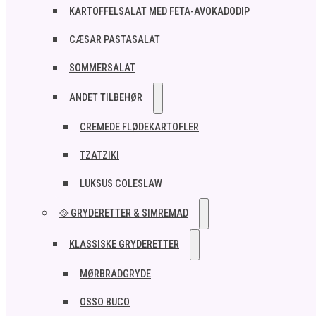
KARTOFFELSALAT MED FETA-AVOKADODIP
CÆSAR PASTASALAT
SOMMERSALAT
ANDET TILBEHØR
CREMEDE FLØDEKARTOFLER
TZATZIKI
LUKSUS COLESLAW
🥘 GRYDERETTER & SIMREMAD
KLASSISKE GRYDERETTER
MØRBRADGRYDE
OSSO BUCO