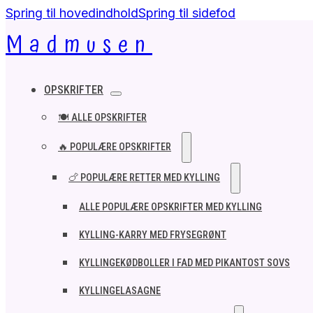
Spring til hovedindhold
Spring til sidefod
Madmusen
OPSKRIFTER
🍽️ ALLE OPSKRIFTER
🔥 POPULÆRE OPSKRIFTER
🍗 POPULÆRE RETTER MED KYLLING
ALLE POPULÆRE OPSKRIFTER MED KYLLING
KYLLING-KARRY MED FRYSEGRØNT
KYLLINGEKØDBOLLER I FAD MED PIKANTOST SOVS
KYLLINGELASAGNE