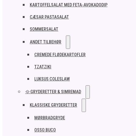
KARTOFFELSALAT MED FETA-AVOKADODIP
CÆSAR PASTASALAT
SOMMERSALAT
ANDET TILBEHØR
CREMEDE FLØDEKARTOFLER
TZATZIKI
LUKSUS COLESLAW
🥘 GRYDERETTER & SIMREMAD
KLASSISKE GRYDERETTER
MØRBRADGRYDE
OSSO BUCO