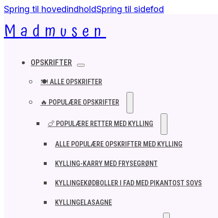
Spring til hovedindhold
Spring til sidefod
Madmusen
OPSKRIFTER
🍽️ ALLE OPSKRIFTER
🔥 POPULÆRE OPSKRIFTER
🍗 POPULÆRE RETTER MED KYLLING
ALLE POPULÆRE OPSKRIFTER MED KYLLING
KYLLING-KARRY MED FRYSEGRØNT
KYLLINGEKØDBOLLER I FAD MED PIKANTOST SOVS
KYLLINGELASAGNE