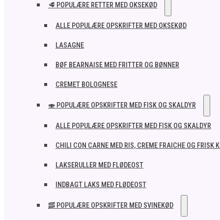
🥩 POPULÆRE RETTER MED OKSEKØD
ALLE POPULÆRE OPSKRIFTER MED OKSEKØD
LASAGNE
BØF BEARNAISE MED FRITTER OG BØNNER
CREMET BOLOGNESE
🍣 POPULÆRE OPSKRIFTER MED FISK OG SKALDYR
ALLE POPULÆRE OPSKRIFTER MED FISK OG SKALDYR
CHILI CON CARNE MED RIS, CREME FRAICHE OG FRISK 
LAKSERULLER MED FLØDEOST
INDBAGT LAKS MED FLØDEOST
🥓 POPULÆRE OPSKRIFTER MED SVINEKØD