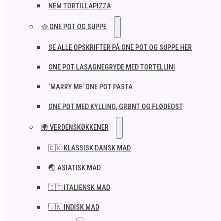
NEM TORTILLAPIZZA
🥘 ONE POT OG SUPPE
SE ALLE OPSKRIFTER PÅ ONE POT OG SUPPE HER
ONE POT LASAGNEGRYDE MED TORTELLINI
‘MARRY ME’ ONE POT PASTA
ONE POT MED KYLLING, GRØNT OG FLØDEOST
🌍 VERDENSKØKKENER
🇩🇰 KLASSISK DANSK MAD
🌏 ASIATISK MAD
🇮🇹 ITALIENSK MAD​
🇮🇳 INDISK MAD​