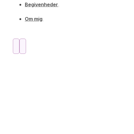
Begivenheder
Om mig