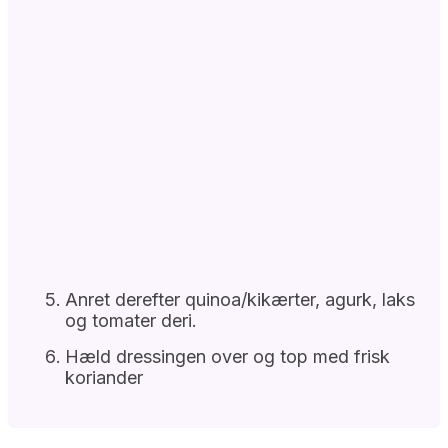
Anret derefter quinoa/kikærter, agurk, laks
og tomater deri.
Hæld dressingen over og top med frisk
koriander