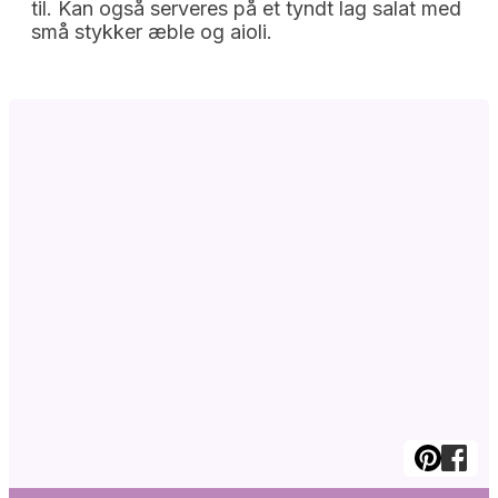
til. Kan også serveres på et tyndt lag salat med
små stykker æble og aioli.