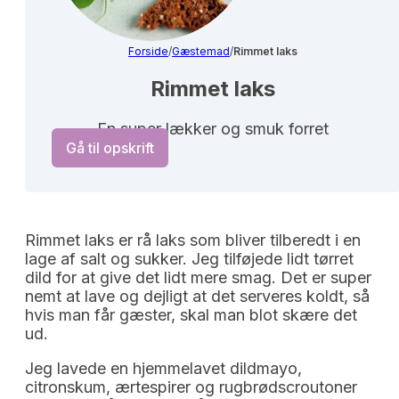
Forside
/
Gæstemad
/
Rimmet laks
Rimmet laks
En super lækker og smuk forret
Gå til opskrift
Rimmet laks er rå laks som bliver tilberedt i en
lage af salt og sukker. Jeg tilføjede lidt tørret
dild for at give det lidt mere smag. Det er super
nemt at lave og dejligt at det serveres koldt, så
hvis man får gæster, skal man blot skære det
ud.
Jeg lavede en hjemmelavet dildmayo,
citronskum, ærtespirer og rugbrødscroutoner