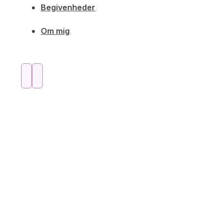
Begivenheder
Om mig