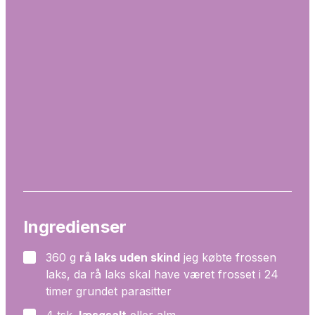
Ingredienser
360
g
rå laks uden skind
jeg købte frossen
▢
laks, da rå laks skal have været frosset i 24
timer grundet parasitter