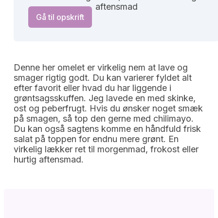
aftensmad
Gå til opskrift
Denne her omelet er virkelig nem at lave og
smager rigtig godt. Du kan varierer fyldet alt
efter favorit eller hvad du har liggende i
grøntsagsskuffen. Jeg lavede en med skinke,
ost og peberfrugt. Hvis du ønsker noget smæk
på smagen, så top den gerne med chilimayo.
Du kan også sagtens komme en håndfuld frisk
salat på toppen for endnu mere grønt. En
virkelig lækker ret til morgenmad, frokost eller
hurtig aftensmad.