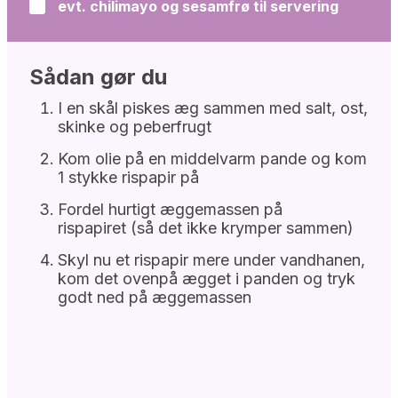
evt. chilimayo og sesamfrø til servering
▢
Sådan gør du
I en skål piskes æg sammen med salt, ost,
skinke og peberfrugt
Kom olie på en middelvarm pande og kom
1 stykke rispapir på
Fordel hurtigt æggemassen på
rispapiret (så det ikke krymper sammen)
Skyl nu et rispapir mere under vandhanen,
kom det ovenpå ægget i panden og tryk
godt ned på æggemassen