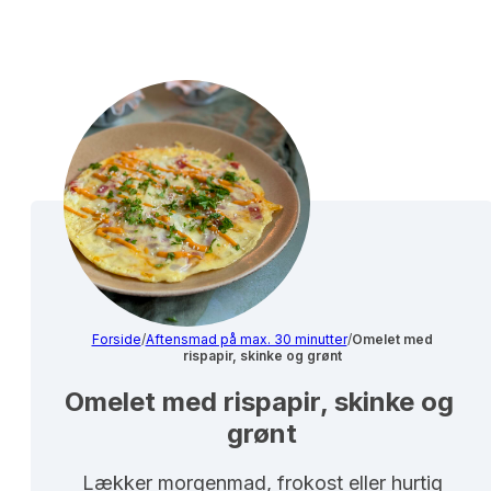
Forside
/
Aftensmad på max. 30 minutter
/
Omelet med
rispapir, skinke og grønt
Omelet med rispapir, skinke og 
grønt
Lækker morgenmad, frokost eller hurtig