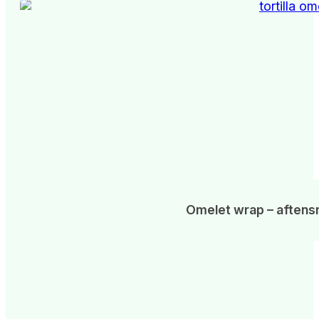
Omelet wrap – aftens