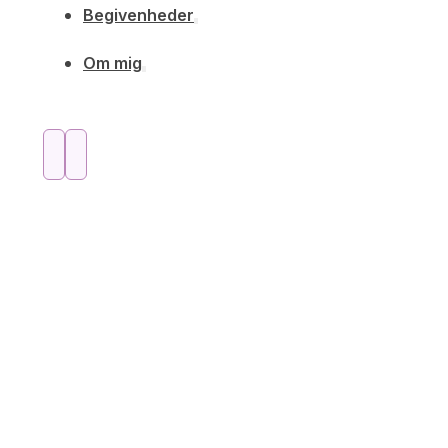
Begivenheder
Om mig