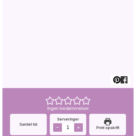
Ingen bedømmelser
Serveringer
Samlet tid
–
+
Print opskrift