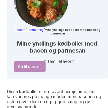
Forside
/
Børnevenlig
/
Mine yndlings kødboller med bacon og
parmesan
Mine yndlings kødboller med 
bacon og parmesan
En familiefavorit
Gå til opskrift
Disse kødboller er en favorit herhjemme. De
kan varieres på mange måder, men baconen og
osten giver dem en rigtig god smag og gør
dem svampede.