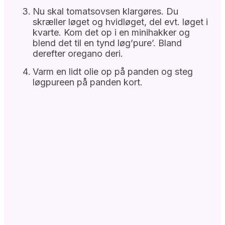
Nu skal tomatsovsen klargøres. Du
skræller løget og hvidløget, del evt. løget i
kvarte. Kom det op i en minihakker og
blend det til en tynd løg’pure’. Bland
derefter oregano deri.
Varm en lidt olie op på panden og steg
løgpureen på panden kort.