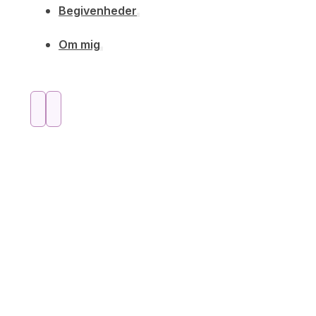
Begivenheder
Om mig