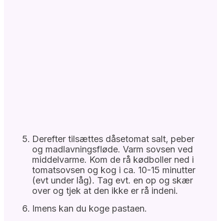
Derefter tilsættes dåsetomat salt, peber
og madlavningsfløde. Varm sovsen ved
middelvarme. Kom de rå kødboller ned i
tomatsovsen og kog i ca. 10-15 minutter
(evt under låg). Tag evt. en op og skær
over og tjek at den ikke er rå indeni.
Imens kan du koge pastaen.