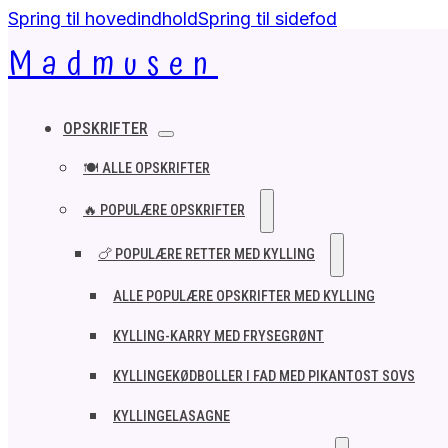
Spring til hovedindhold
Spring til sidefod
Madmusen
OPSKRIFTER
🍽️ ALLE OPSKRIFTER
🔥 POPULÆRE OPSKRIFTER
🍗 POPULÆRE RETTER MED KYLLING
ALLE POPULÆRE OPSKRIFTER MED KYLLING
KYLLING-KARRY MED FRYSEGRØNT
KYLLINGEKØDBOLLER I FAD MED PIKANTOST SOVS
KYLLINGELASAGNE