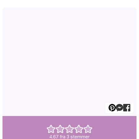
4.67
fra
3
stemmer