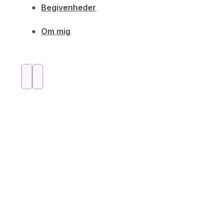
Begivenheder
Om mig