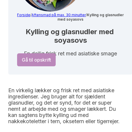
Forside
/
Aftensmad på max. 30 minutter
/
Kylling og glasnudler
med soyasovs
Kylling og glasnudler med 
soyasovs
En dejlig frisk ret med asiatiske smage
Gå til opskrift
En virkelig lækker og frisk ret med asiatiske
ingredienser. Jeg bruger alt for sjældent
glasnudler, og det er synd, for det er super
nemt at arbejde med og smager lækkert. Du
kan sagtens bytte kylling ud med
nakkekoteletter i tern, oksetern eller tigerrejer.