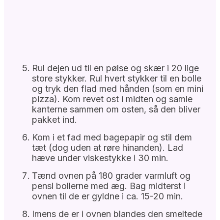
Rul dejen ud til en pølse og skær i 20 lige
store stykker. Rul hvert stykker til en bolle
og tryk den flad med hånden (som en mini
pizza). Kom revet ost i midten og samle
kanterne sammen om osten, så den bliver
pakket ind.
Kom i et fad med bagepapir og stil dem
tæt (dog uden at røre hinanden). Lad
hæve under viskestykke i 30 min.
Tænd ovnen på 180 grader varmluft og
pensl bollerne med æg. Bag midterst i
ovnen til de er gyldne i ca. 15-20 min.
Imens de er i ovnen blandes den smeltede