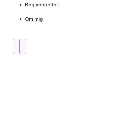
Begivenheder
Om mig