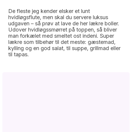
De fleste jeg kender elsker et lunt
hvidløgsflute, men skal du servere luksus
udgaven – så prøv at lave de her lækre boller.
Udover hvidløgssmørret på toppen, så bliver
man forkælet med smeltet ost indeni. Super
lækre som tilbehør til det meste: gæstemad,
kylling og en god salat, til suppe, grillmad eller
til tapas.