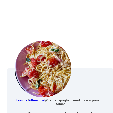
Forside
/
Aftensmad
/
Cremet spaghetti med mascarpone og
tomat