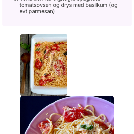
tomatsovsen og drys med basilkum (og
evt parmesan)