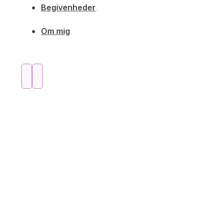
Begivenheder
Om mig