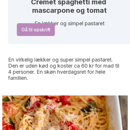
Cremet spaghetti med 
mascarpone og tomat
En lækker og simpel pastaret
Gå til opskrift
En virkelig lækker og super simpel pastaret.
Den er uden kød og koster ca 60 kr for mad til
4 personer. En skøn hverdagsret for hele
familien.