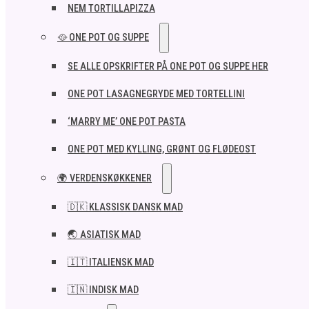
NEM TORTILLAPIZZA
🥘 ONE POT OG SUPPE
SE ALLE OPSKRIFTER PÅ ONE POT OG SUPPE HER
ONE POT LASAGNEGRYDE MED TORTELLINI
‘MARRY ME’ ONE POT PASTA
ONE POT MED KYLLING, GRØNT OG FLØDEOST
🌍 VERDENSKØKKENER
🇩🇰 KLASSISK DANSK MAD
🌏 ASIATISK MAD
🇮🇹 ITALIENSK MAD​
🇮🇳 INDISK MAD​