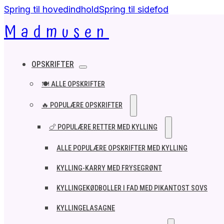
Spring til hovedindhold
Spring til sidefod
Madmusen
OPSKRIFTER
🍽️ ALLE OPSKRIFTER
🔥 POPULÆRE OPSKRIFTER
🍗 POPULÆRE RETTER MED KYLLING
ALLE POPULÆRE OPSKRIFTER MED KYLLING
KYLLING-KARRY MED FRYSEGRØNT
KYLLINGEKØDBOLLER I FAD MED PIKANTOST SOVS
KYLLINGELASAGNE