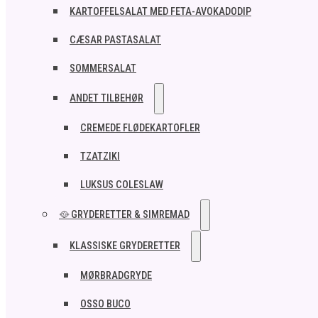
KARTOFFELSALAT MED FETA-AVOKADODIP
CÆSAR PASTASALAT
SOMMERSALAT
ANDET TILBEHØR
CREMEDE FLØDEKARTOFLER
TZATZIKI
LUKSUS COLESLAW
🥘 GRYDERETTER & SIMREMAD
KLASSISKE GRYDERETTER
MØRBRADGRYDE
OSSO BUCO