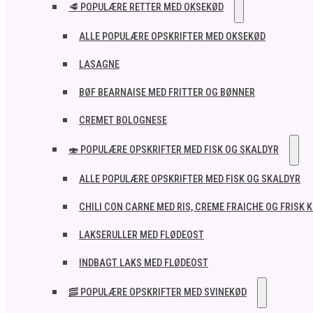
🥩 POPULÆRE RETTER MED OKSEKØD
ALLE POPULÆRE OPSKRIFTER MED OKSEKØD
LASAGNE
BØF BEARNAISE MED FRITTER OG BØNNER
CREMET BOLOGNESE
🍣 POPULÆRE OPSKRIFTER MED FISK OG SKALDYR
ALLE POPULÆRE OPSKRIFTER MED FISK OG SKALDYR
CHILI CON CARNE MED RIS, CREME FRAICHE OG FRISK 
LAKSERULLER MED FLØDEOST
INDBAGT LAKS MED FLØDEOST
🥓 POPULÆRE OPSKRIFTER MED SVINEKØD