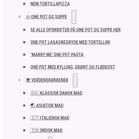
NEM TORTILLAPIZZA
🥘 ONE POT OG SUPPE
SE ALLE OPSKRIFTER PÅ ONE POT OG SUPPE HER
ONE POT LASAGNEGRYDE MED TORTELLINI
‘MARRY ME’ ONE POT PASTA
ONE POT MED KYLLING, GRØNT OG FLØDEOST
🌍 VERDENSKØKKENER
🇩🇰 KLASSISK DANSK MAD
🌏 ASIATISK MAD
🇮🇹 ITALIENSK MAD​
🇮🇳 INDISK MAD​