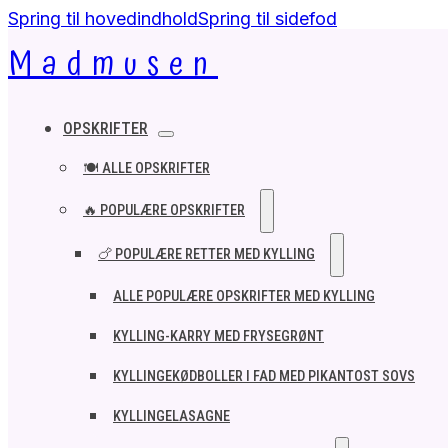
Spring til hovedindhold
Spring til sidefod
Madmusen
OPSKRIFTER
🍽️ ALLE OPSKRIFTER
🔥 POPULÆRE OPSKRIFTER
🍗 POPULÆRE RETTER MED KYLLING
ALLE POPULÆRE OPSKRIFTER MED KYLLING
KYLLING-KARRY MED FRYSEGRØNT
KYLLINGEKØDBOLLER I FAD MED PIKANTOST SOVS
KYLLINGELASAGNE