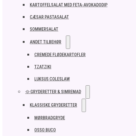
KARTOFFELSALAT MED FETA-AVOKADODIP
CÆSAR PASTASALAT
SOMMERSALAT
ANDET TILBEHØR
CREMEDE FLØDEKARTOFLER
TZATZIKI
LUKSUS COLESLAW
🥘 GRYDERETTER & SIMREMAD
KLASSISKE GRYDERETTER
MØRBRADGRYDE
OSSO BUCO