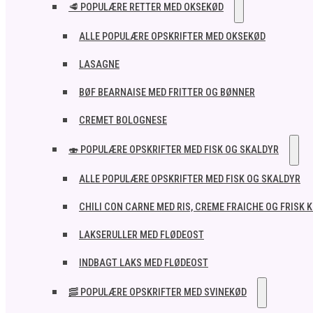
🥩 POPULÆRE RETTER MED OKSEKØD
ALLE POPULÆRE OPSKRIFTER MED OKSEKØD
LASAGNE
BØF BEARNAISE MED FRITTER OG BØNNER
CREMET BOLOGNESE
🍣 POPULÆRE OPSKRIFTER MED FISK OG SKALDYR
ALLE POPULÆRE OPSKRIFTER MED FISK OG SKALDYR
CHILI CON CARNE MED RIS, CREME FRAICHE OG FRISK 
LAKSERULLER MED FLØDEOST
INDBAGT LAKS MED FLØDEOST
🥓 POPULÆRE OPSKRIFTER MED SVINEKØD