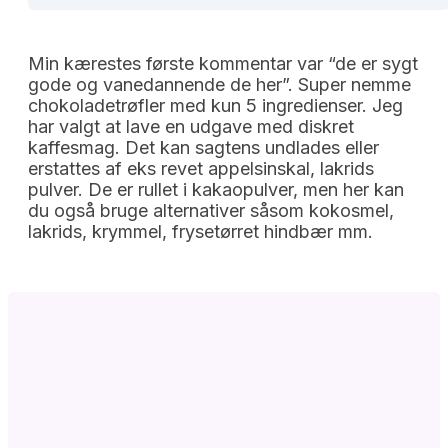
Min kærestes første kommentar var “de er sygt
gode og vanedannende de her”. Super nemme
chokoladetrøfler med kun 5 ingredienser. Jeg
har valgt at lave en udgave med diskret
kaffesmag. Det kan sagtens undlades eller
erstattes af eks revet appelsinskal, lakrids
pulver. De er rullet i kakaopulver, men her kan
du også bruge alternativer såsom kokosmel,
lakrids, krymmel, frysetørret hindbær mm.