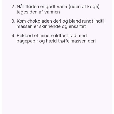
Når fløden er godt varm (uden at koge)
tages den af varmen
Kom chokoladen deri og bland rundt indtil
massen er skinnende og ensartet
Beklæd et mindre ildfast fad med
bagepapir og hæld trøffelmassen deri