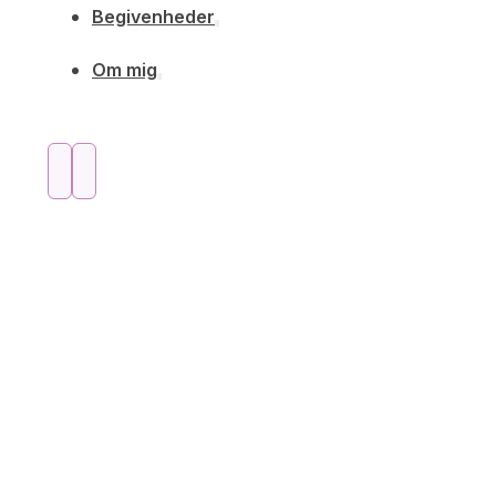
Begivenheder
Om mig