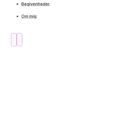
Begivenheder
Om mig