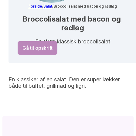
Forside
/
Salat
/
Broccolisalat med bacon og rødløg
Broccolisalat med bacon og 
rødløg
En skøn klassisk broccolisalat
Gå til opskrift
En klassiker af en salat. Den er super lækker
både til buffet, grillmad og lign.