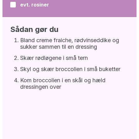
evt. rosiner
▢
Sådan gør du
Bland creme fraiche, rødvinseddike og
sukker sammen til en dressing
Skær rødløgene i små tern
Skyl og skær broccolien i små buketter
Kom broccolien i en skål og hæld
dressingen over