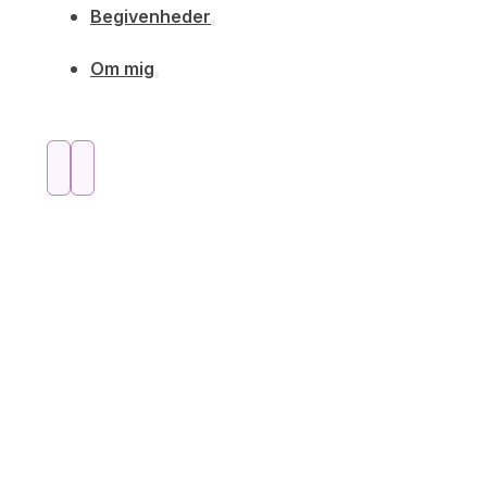
Begivenheder
Om mig