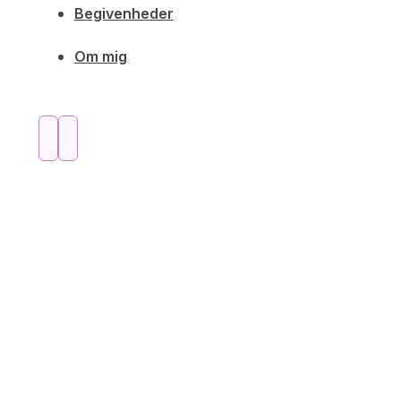
Begivenheder
Om mig