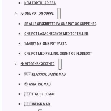
NEM TORTILLAPIZZA
🥘 ONE POT OG SUPPE
SE ALLE OPSKRIFTER PÅ ONE POT OG SUPPE HER
ONE POT LASAGNEGRYDE MED TORTELLINI
‘MARRY ME’ ONE POT PASTA
ONE POT MED KYLLING, GRØNT OG FLØDEOST
🌍 VERDENSKØKKENER
🇩🇰 KLASSISK DANSK MAD
🌏 ASIATISK MAD
🇮🇹 ITALIENSK MAD​
🇮🇳 INDISK MAD​