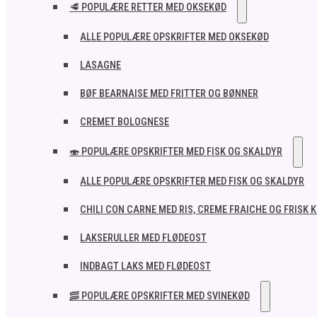
🥩 POPULÆRE RETTER MED OKSEKØD
ALLE POPULÆRE OPSKRIFTER MED OKSEKØD
LASAGNE
BØF BEARNAISE MED FRITTER OG BØNNER
CREMET BOLOGNESE
🍣 POPULÆRE OPSKRIFTER MED FISK OG SKALDYR
ALLE POPULÆRE OPSKRIFTER MED FISK OG SKALDYR
CHILI CON CARNE MED RIS, CREME FRAICHE OG FRISK 
LAKSERULLER MED FLØDEOST
INDBAGT LAKS MED FLØDEOST
🥓 POPULÆRE OPSKRIFTER MED SVINEKØD