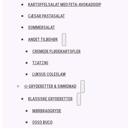
KARTOFFELSALAT MED FETA-AVOKADODIP
CÆSAR PASTASALAT
SOMMERSALAT
ANDET TILBEHØR
CREMEDE FLØDEKARTOFLER
TZATZIKI
LUKSUS COLESLAW
🥘 GRYDERETTER & SIMREMAD
KLASSISKE GRYDERETTER
MØRBRADGRYDE
OSSO BUCO