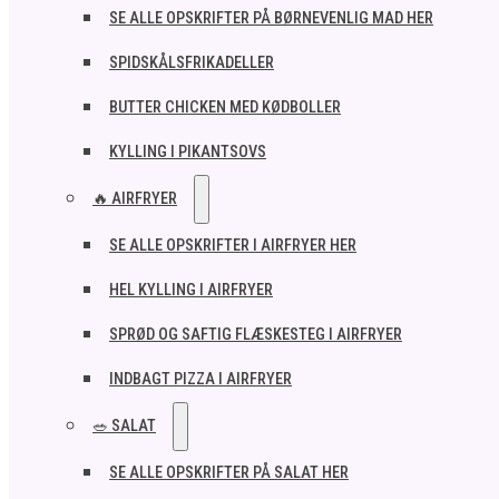
SE ALLE OPSKRIFTER PÅ BØRNEVENLIG MAD HER
SPIDSKÅLSFRIKADELLER
BUTTER CHICKEN MED KØDBOLLER
KYLLING I PIKANTSOVS
🔥 AIRFRYER
SE ALLE OPSKRIFTER I AIRFRYER HER
HEL KYLLING I AIRFRYER
SPRØD OG SAFTIG FLÆSKESTEG I AIRFRYER
INDBAGT PIZZA I AIRFRYER
🥗 SALAT
SE ALLE OPSKRIFTER PÅ SALAT HER