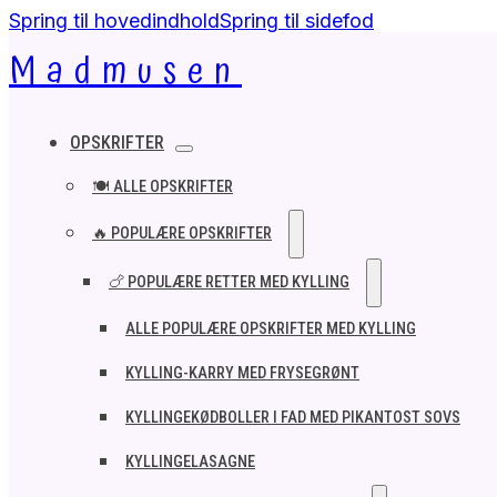
Spring til hovedindhold
Spring til sidefod
Madmusen
OPSKRIFTER
🍽️ ALLE OPSKRIFTER
🔥 POPULÆRE OPSKRIFTER
🍗 POPULÆRE RETTER MED KYLLING
ALLE POPULÆRE OPSKRIFTER MED KYLLING
KYLLING-KARRY MED FRYSEGRØNT
KYLLINGEKØDBOLLER I FAD MED PIKANTOST SOVS
KYLLINGELASAGNE