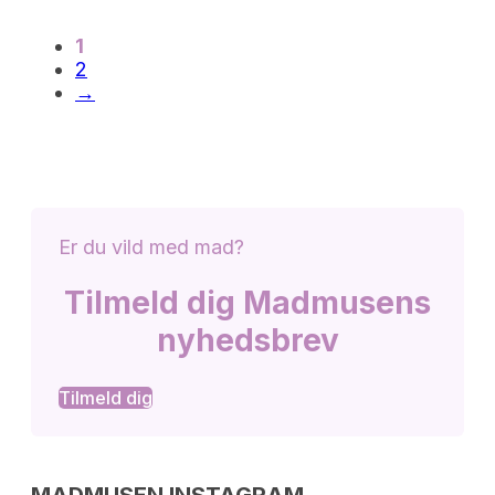
1
2
→
Er du vild med mad?
Tilmeld dig Madmusens
nyhedsbrev
Tilmeld dig