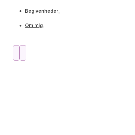
Begivenheder
Om mig