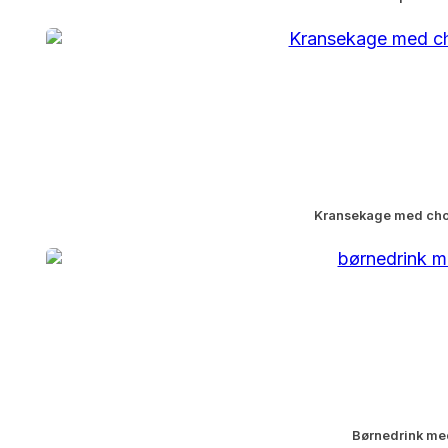
Kransekage med ch
Børnedrink med