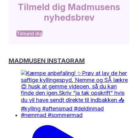
Tilmeld dig Madmusens
nyhedsbrev
Tilmeld dig
MADMUSEN INSTAGRAM