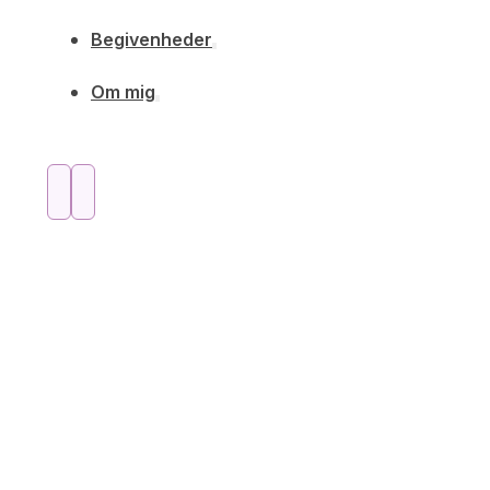
Begivenheder
Om mig