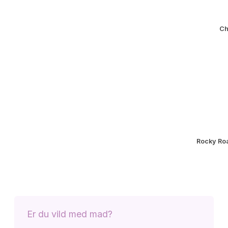
Ch
Rocky Ro
Er du vild med mad?