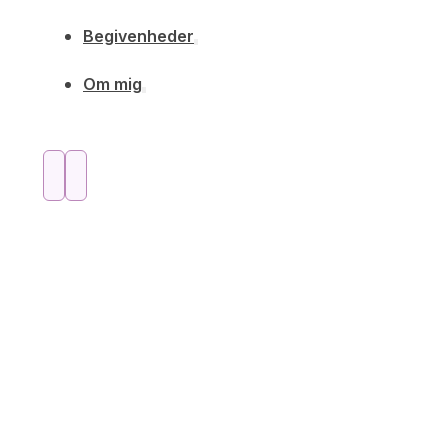
Begivenheder
Om mig