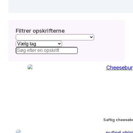
Filtrer opskrifterne
Saftig cheesebu