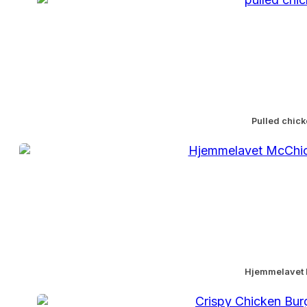
Pulled chick
Hjemmelavet