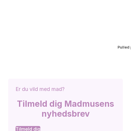
Pulled 
Er du vild med mad?
Tilmeld dig Madmusens
nyhedsbrev
Tilmeld dig