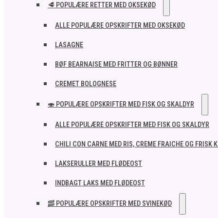
🥩 POPULÆRE RETTER MED OKSEKØD
ALLE POPULÆRE OPSKRIFTER MED OKSEKØD
LASAGNE
BØF BEARNAISE MED FRITTER OG BØNNER
CREMET BOLOGNESE
🍣 POPULÆRE OPSKRIFTER MED FISK OG SKALDYR
ALLE POPULÆRE OPSKRIFTER MED FISK OG SKALDYR
CHILI CON CARNE MED RIS, CREME FRAICHE OG FRISK 
LAKSERULLER MED FLØDEOST
INDBAGT LAKS MED FLØDEOST
🥓 POPULÆRE OPSKRIFTER MED SVINEKØD