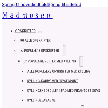
Spring til hovedindhold
Spring til sidefod
Madmusen
OPSKRIFTER
🍽️ ALLE OPSKRIFTER
🔥 POPULÆRE OPSKRIFTER
🍗 POPULÆRE RETTER MED KYLLING
ALLE POPULÆRE OPSKRIFTER MED KYLLING
KYLLING-KARRY MED FRYSEGRØNT
KYLLINGEKØDBOLLER I FAD MED PIKANTOST SOVS
KYLLINGELASAGNE