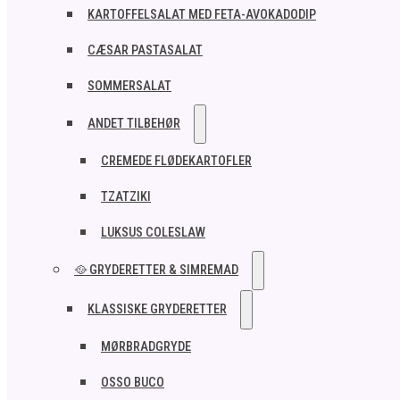
KARTOFFELSALAT MED FETA-AVOKADODIP
CÆSAR PASTASALAT
SOMMERSALAT
ANDET TILBEHØR
CREMEDE FLØDEKARTOFLER
TZATZIKI
LUKSUS COLESLAW
🥘 GRYDERETTER & SIMREMAD
KLASSISKE GRYDERETTER
MØRBRADGRYDE
OSSO BUCO