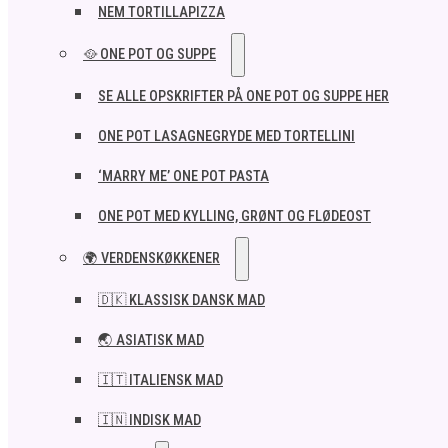
NEM TORTILLAPIZZA
🥘 ONE POT OG SUPPE
SE ALLE OPSKRIFTER PÅ ONE POT OG SUPPE HER
ONE POT LASAGNEGRYDE MED TORTELLINI
‘MARRY ME’ ONE POT PASTA
ONE POT MED KYLLING, GRØNT OG FLØDEOST
🌍 VERDENSKØKKENER
🇩🇰 KLASSISK DANSK MAD
🌏 ASIATISK MAD
🇮🇹 ITALIENSK MAD​
🇮🇳 INDISK MAD​