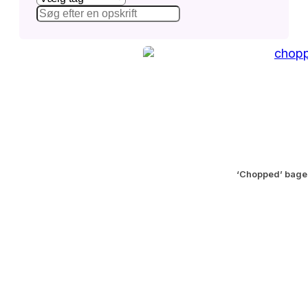
‘Chopped’ bagel