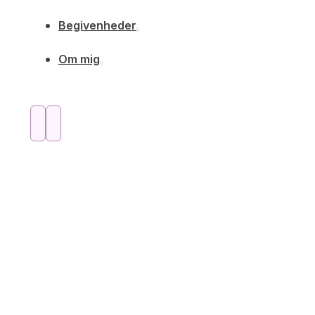
Begivenheder
Om mig