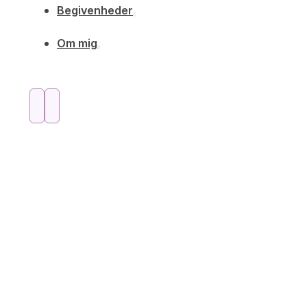
Begivenheder
Om mig