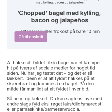
med kylling, bacon og jalapeños
‘Chopped’ bagel med kylling, 
bacon og jalapeños
Aftensmad eller frokost på bare 10 min
Gå til opskrift
At hakke alt fyldet til sin bagel var et kæmpe
hit på tværs af sociale medier for noget tid
siden. Nu har jeg testet det – og det er så
lækkert. Ideen er at alt fyldet hakkes på et
skærebræt og kommes i en bagel. På den
måde får man lidt af alt fyldet i hver bid.
Så nemt og lækkert. Du kan sagtens lave med
andre slags fyld eks. røget laks/dild/smøreost
eller parmaskinke/parmesan/rucola.