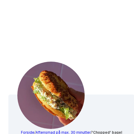
Forside
/
Aftensmad på max. 30 minutter
/
'Chopped' bagel