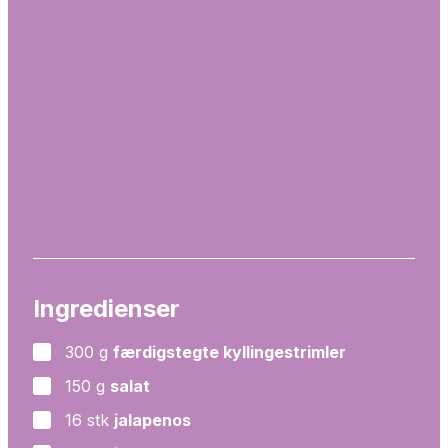
Ingredienser
300
g
færdigstegte kyllingestrimler
▢
150
g
salat
▢
16
stk
jalapenos
▢