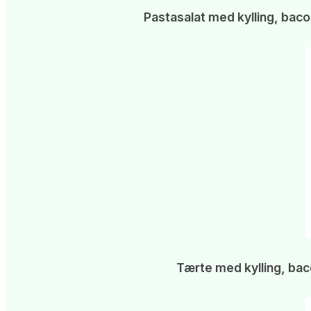
Pastasalat med kylling, bac
Tærte med kylling, bac