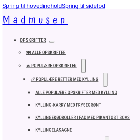
Spring til hovedindhold
Spring til sidefod
Madmusen
OPSKRIFTER
🍽️ ALLE OPSKRIFTER
🔥 POPULÆRE OPSKRIFTER
🍗 POPULÆRE RETTER MED KYLLING
ALLE POPULÆRE OPSKRIFTER MED KYLLING
KYLLING-KARRY MED FRYSEGRØNT
KYLLINGEKØDBOLLER I FAD MED PIKANTOST SOVS
KYLLINGELASAGNE