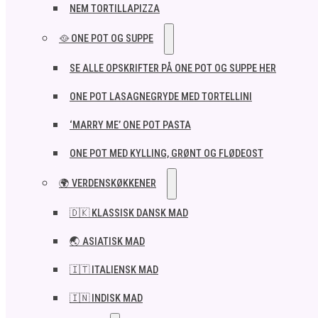
NEM TORTILLAPIZZA
🥘 ONE POT OG SUPPE
SE ALLE OPSKRIFTER PÅ ONE POT OG SUPPE HER
ONE POT LASAGNEGRYDE MED TORTELLINI
‘MARRY ME’ ONE POT PASTA
ONE POT MED KYLLING, GRØNT OG FLØDEOST
🌍 VERDENSKØKKENER
🇩🇰 KLASSISK DANSK MAD
🌏 ASIATISK MAD
🇮🇹 ITALIENSK MAD​
🇮🇳 INDISK MAD​