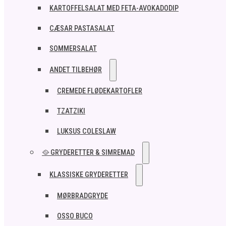
KARTOFFELSALAT MED FETA-AVOKADODIP
CÆSAR PASTASALAT
SOMMERSALAT
ANDET TILBEHØR
CREMEDE FLØDEKARTOFLER
TZATZIKI
LUKSUS COLESLAW
🥘 GRYDERETTER & SIMREMAD
KLASSISKE GRYDERETTER
MØRBRADGRYDE
OSSO BUCO