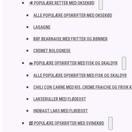
🥩 POPULÆRE RETTER MED OKSEKØD
ALLE POPULÆRE OPSKRIFTER MED OKSEKØD
LASAGNE
BØF BEARNAISE MED FRITTER OG BØNNER
CREMET BOLOGNESE
🍣 POPULÆRE OPSKRIFTER MED FISK OG SKALDYR
ALLE POPULÆRE OPSKRIFTER MED FISK OG SKALDYR
CHILI CON CARNE MED RIS, CREME FRAICHE OG FRISK 
LAKSERULLER MED FLØDEOST
INDBAGT LAKS MED FLØDEOST
🥓 POPULÆRE OPSKRIFTER MED SVINEKØD