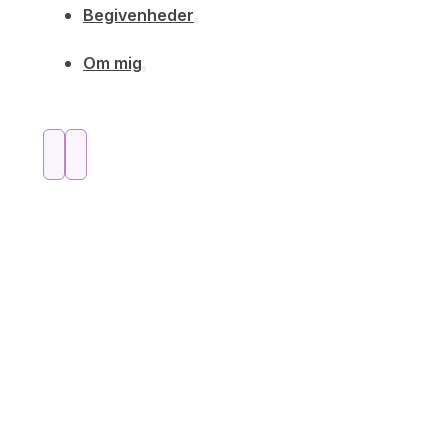
Begivenheder
Om mig