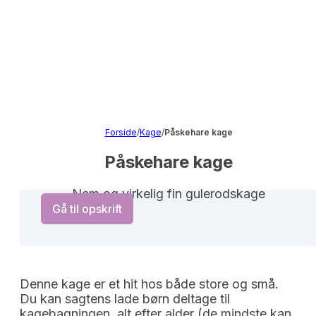
Forside
/
Kage
/
Påskehare kage
Påskehare kage
Nem og virkelig fin gulerodskage
Gå til opskrift
Denne kage er et hit hos både store og små.
Du kan sagtens lade børn deltage til
kagebagningen, alt efter alder (de mindste kan