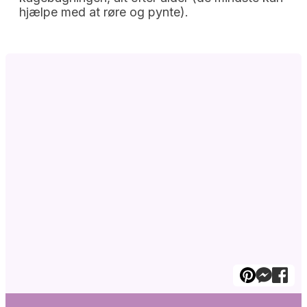
hjælpe med at røre og pynte).