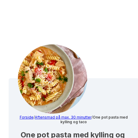
Forside
/
Aftensmad på max. 30 minutter
/
One pot pasta med
kylling og taco
One pot pasta med kylling og 