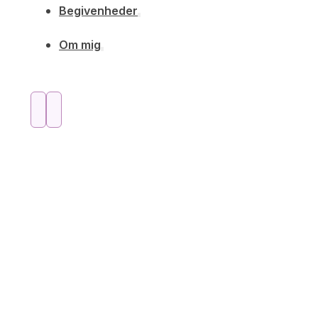
Begivenheder
Om mig