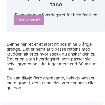
taco
En super nem hverdagsret for hele familien
Gå til opskrift
Denne her ret er et stort hit hos mine 5 årige
drenge. Det er nemt at tilpasse rettens med
krydderi alt efter hvor stærk du ønsker den er.
Det er en skøn hverdagsret, som passer sig
selv i gryden og ikke tager mere end 30 min at
lave.
Du kan tilføje flere grøntsager, hvis du ønsker
mere grønt i, det kunne eks. være squash eller
gulerod.