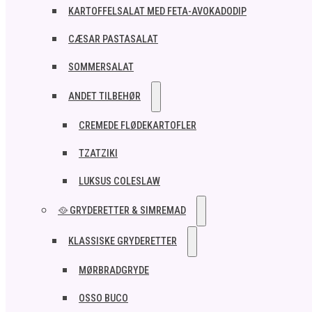
KARTOFFELSALAT MED FETA-AVOKADODIP
CÆSAR PASTASALAT
SOMMERSALAT
ANDET TILBEHØR
CREMEDE FLØDEKARTOFLER
TZATZIKI
LUKSUS COLESLAW
🥘 GRYDERETTER & SIMREMAD
KLASSISKE GRYDERETTER
MØRBRADGRYDE
OSSO BUCO