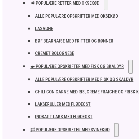
🥩 POPULÆRE RETTER MED OKSEKØD
ALLE POPULÆRE OPSKRIFTER MED OKSEKØD
LASAGNE
BØF BEARNAISE MED FRITTER OG BØNNER
CREMET BOLOGNESE
🍣 POPULÆRE OPSKRIFTER MED FISK OG SKALDYR
ALLE POPULÆRE OPSKRIFTER MED FISK OG SKALDYR
CHILI CON CARNE MED RIS, CREME FRAICHE OG FRISK 
LAKSERULLER MED FLØDEOST
INDBAGT LAKS MED FLØDEOST
🥓 POPULÆRE OPSKRIFTER MED SVINEKØD