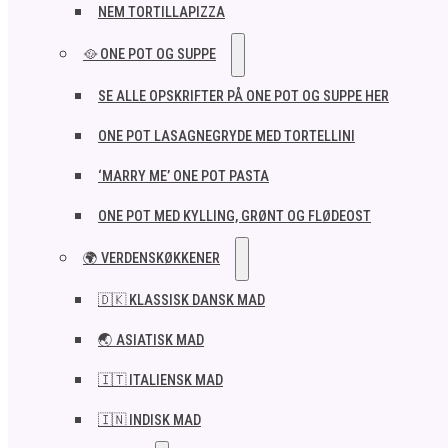
NEM TORTILLAPIZZA
🥘 ONE POT OG SUPPE
SE ALLE OPSKRIFTER PÅ ONE POT OG SUPPE HER
ONE POT LASAGNEGRYDE MED TORTELLINI
‘MARRY ME’ ONE POT PASTA
ONE POT MED KYLLING, GRØNT OG FLØDEOST
🌍 VERDENSKØKKENER
🇩🇰 KLASSISK DANSK MAD
🌏 ASIATISK MAD
🇮🇹 ITALIENSK MAD​
🇮🇳 INDISK MAD​