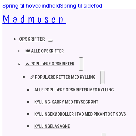
Spring til hovedindhold
Spring til sidefod
Madmusen
OPSKRIFTER
🍽️ ALLE OPSKRIFTER
🔥 POPULÆRE OPSKRIFTER
🍗 POPULÆRE RETTER MED KYLLING
ALLE POPULÆRE OPSKRIFTER MED KYLLING
KYLLING-KARRY MED FRYSEGRØNT
KYLLINGEKØDBOLLER I FAD MED PIKANTOST SOVS
KYLLINGELASAGNE