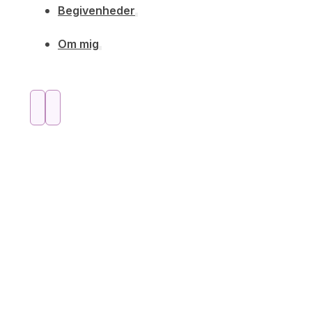
Begivenheder
Om mig