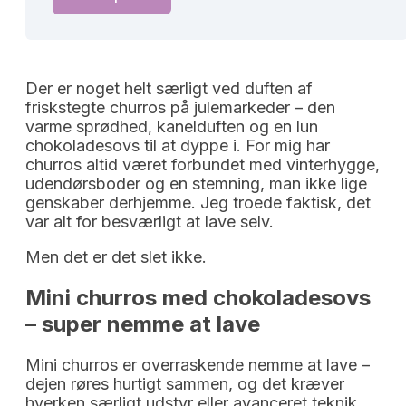
Der er noget helt særligt ved duften af
friskstegte churros på julemarkeder – den
varme sprødhed, kanelduften og en lun
chokoladesovs til at dyppe i. For mig har
churros altid været forbundet med vinterhygge,
udendørsboder og en stemning, man ikke lige
genskaber derhjemme. Jeg troede faktisk, det
var alt for besværligt at lave selv.
Men det er det slet ikke.
Mini churros med chokoladesovs 
– super nemme at lave
Mini churros er overraskende nemme at lave –
dejen røres hurtigt sammen, og det kræver
hverken særligt udstyr eller avanceret teknik.