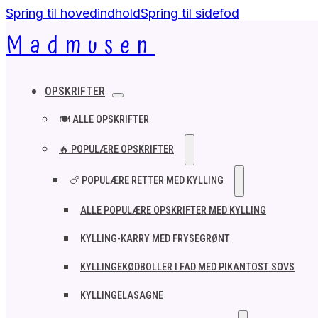
Spring til hovedindhold
Spring til sidefod
Madmusen
OPSKRIFTER
🍽️ ALLE OPSKRIFTER
🔥 POPULÆRE OPSKRIFTER
🍗 POPULÆRE RETTER MED KYLLING
ALLE POPULÆRE OPSKRIFTER MED KYLLING
KYLLING-KARRY MED FRYSEGRØNT
KYLLINGEKØDBOLLER I FAD MED PIKANTOST SOVS
KYLLINGELASAGNE