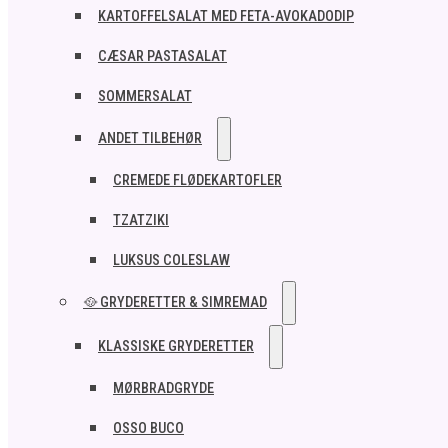
KARTOFFELSALAT MED FETA-AVOKADODIP
CÆSAR PASTASALAT
SOMMERSALAT
ANDET TILBEHØR
CREMEDE FLØDEKARTOFLER
TZATZIKI
LUKSUS COLESLAW
🥘 GRYDERETTER & SIMREMAD
KLASSISKE GRYDERETTER
MØRBRADGRYDE
OSSO BUCO