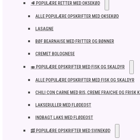
🥩 POPULÆRE RETTER MED OKSEKØD
ALLE POPULÆRE OPSKRIFTER MED OKSEKØD
LASAGNE
BØF BEARNAISE MED FRITTER OG BØNNER
CREMET BOLOGNESE
🍣 POPULÆRE OPSKRIFTER MED FISK OG SKALDYR
ALLE POPULÆRE OPSKRIFTER MED FISK OG SKALDYR
CHILI CON CARNE MED RIS, CREME FRAICHE OG FRISK 
LAKSERULLER MED FLØDEOST
INDBAGT LAKS MED FLØDEOST
🥓 POPULÆRE OPSKRIFTER MED SVINEKØD