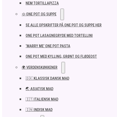
NEM TORTILLAPIZZA
🥘 ONE POT OG SUPPE
SE ALLE OPSKRIFTER PÅ ONE POT OG SUPPE HER
ONE POT LASAGNEGRYDE MED TORTELLINI
‘MARRY ME’ ONE POT PASTA
ONE POT MED KYLLING, GRØNT OG FLØDEOST
🌍 VERDENSKØKKENER
🇩🇰 KLASSISK DANSK MAD
🌏 ASIATISK MAD
🇮🇹 ITALIENSK MAD​
🇮🇳 INDISK MAD​