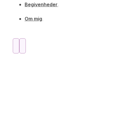
Begivenheder
Om mig