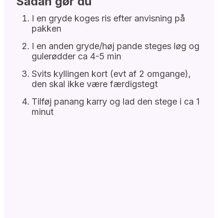
Sådan gør du
I en gryde koges ris efter anvisning på
pakken
I en anden gryde/høj pande steges løg og
gulerødder ca 4-5 min
Svits kyllingen kort (evt af 2 omgange),
den skal ikke være færdigstegt
Tilføj panang karry og lad den stege i ca 1
minut