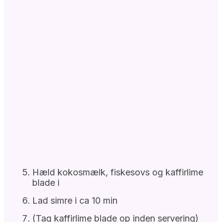
Hæld kokosmælk, fiskesovs og kaffirlime
blade i
Lad simre i ca 10 min
(Tag kaffirlime blade op inden servering)