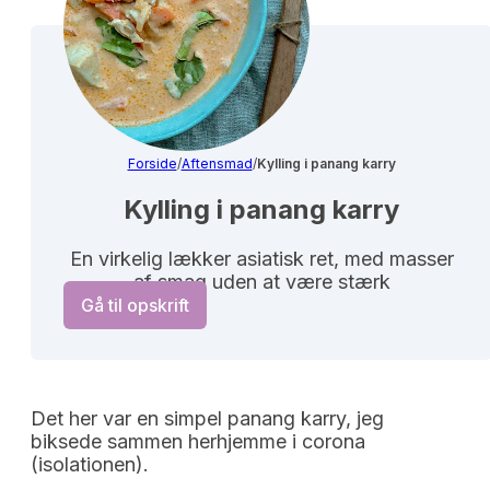
Forside
/
Aftensmad
/
Kylling i panang karry
Kylling i panang karry
En virkelig lækker asiatisk ret, med masser
af smag uden at være stærk
Gå til opskrift
Det her var en simpel panang karry, jeg
biksede sammen herhjemme i corona
(isolationen).