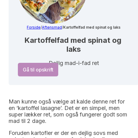
Forside
/
Aftensmad
/
Kartoffelfad med spinat og laks
Kartoffelfad med spinat og 
laks
Dejlig mad-i-fad ret
Gå til opskrift
Man kunne også vælge at kalde denne ret for
en ‘kartoffel lasagne’. Det er en simpel, men
super lækker ret, som også fungerer godt som
mad til 2 dage.
Foruden kartofler er der en dejlig sovs med