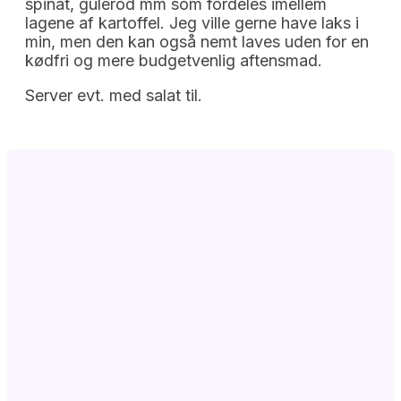
spinat, gulerod mm som fordeles imellem
lagene af kartoffel. Jeg ville gerne have laks i
min, men den kan også nemt laves uden for en
kødfri og mere budgetvenlig aftensmad.
Server evt. med salat til.