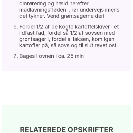
omrørering og hæld herefter
madlavningsfløden i, rør undervejs imens
det tykner. Vend grøntsagerne deri
Fordel 1/2 af de kogte kartoffelskiver i et
ildfast fad, fordel så 1/2 af sovsen med
grøntsager i, fordel al laksen, kom igen
kartofler på, så sovs og til slut revet ost
Bages i ovnen i ca. 25 min
RELATEREDE OPSKRIFTER