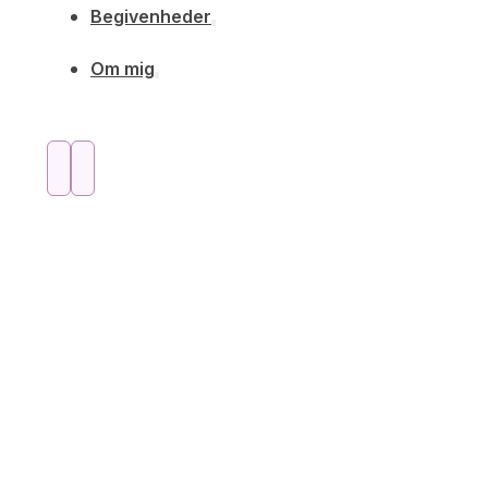
Begivenheder
Om mig