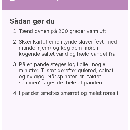
Sådan gør du
Tænd ovnen på 200 grader varmluft
Skær kartoflerne i tynde skiver (evt. med
mandolinjern) og kog dem møre i
kogende saltet vand og hæld vandet fra
På en pande steges løg i olie i nogle
minutter. Tilsæt derefter gulerod, spinat
og hvidløg. Når spinaten er 'faldet
sammen' tages det hele af panden
I panden smeltes smørret og melet røres i