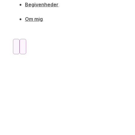
Begivenheder
Om mig