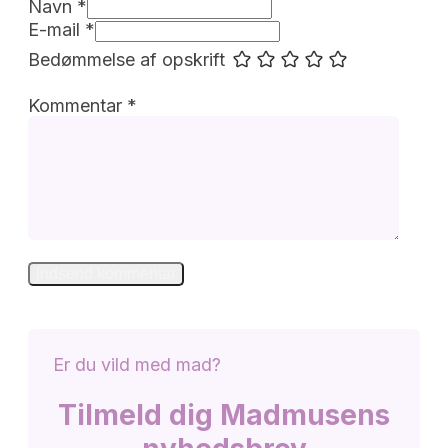
Navn *
E-mail *
Bedømmelse af opskrift
Kommentar
*
Er du vild med mad?
Tilmeld dig Madmusens