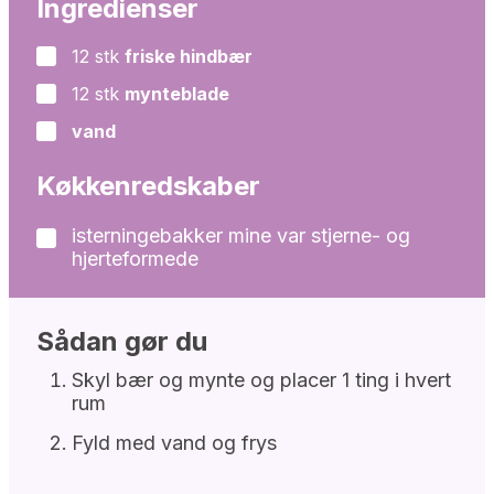
Ingredienser
12
stk
friske hindbær
▢
12
stk
mynteblade
▢
vand
▢
Køkkenredskaber
isterningebakker
mine var stjerne- og
▢
hjerteformede
Sådan gør du
Skyl bær og mynte og placer 1 ting i hvert
rum
Fyld med vand og frys