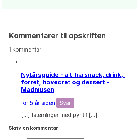
Kommentarer til opskriften
1 kommentar
Nytårsguide - alt fra snack, drink, 
forret, hovedret og dessert - 
Madmusen
for 5 år siden
Svar
[…] Isterninger med pynt i […]
Skriv en kommentar 