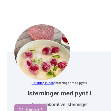
Forside
/
Brunch
/
Isterninger med pynt i
Isterninger med pynt i
Super dekorative isterninger
Gå til opskrift