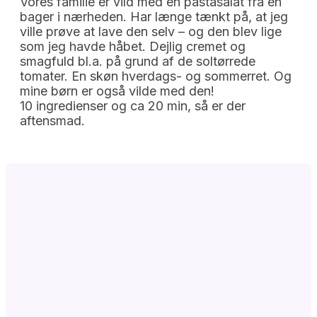
Vores familie er vild med en pastasalat fra en
bager i nærheden. Har længe tænkt på, at jeg
ville prøve at lave den selv – og den blev lige
som jeg havde håbet. Dejlig cremet og
smagfuld bl.a. på grund af de soltørrede
tomater. En skøn hverdags- og sommerret. Og
mine børn er også vilde med den!
10 ingredienser og ca 20 min, så er der
aftensmad.