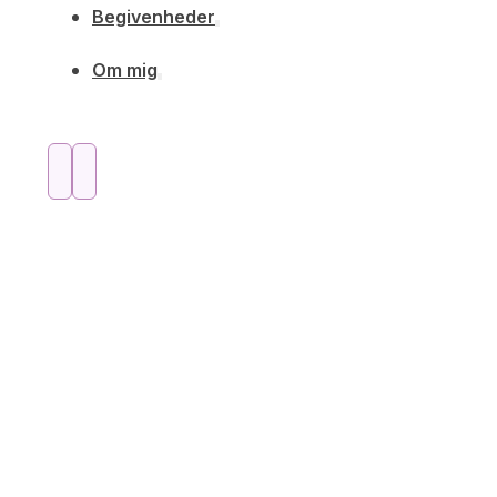
Begivenheder
Om mig