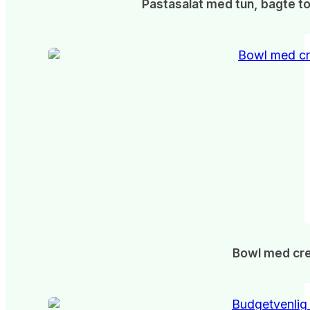
Pastasalat med tun, bagte t
Bowl med cr