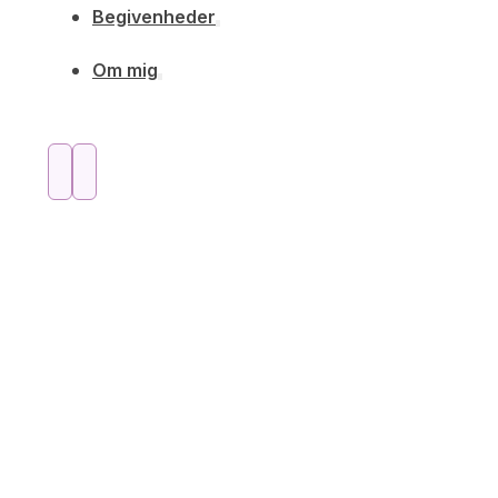
Begivenheder
Om mig