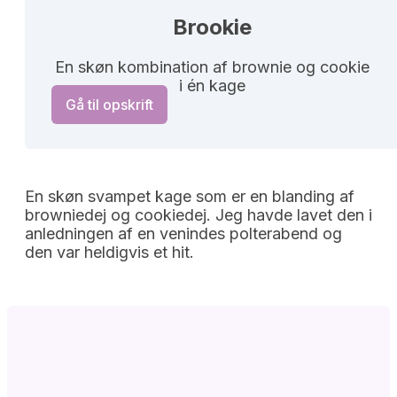
Brookie
En skøn kombination af brownie og cookie
i én kage
Gå til opskrift
En skøn svampet kage som er en blanding af
browniedej og cookiedej. Jeg havde lavet den i
anledningen af en venindes polterabend og
den var heldigvis et hit.