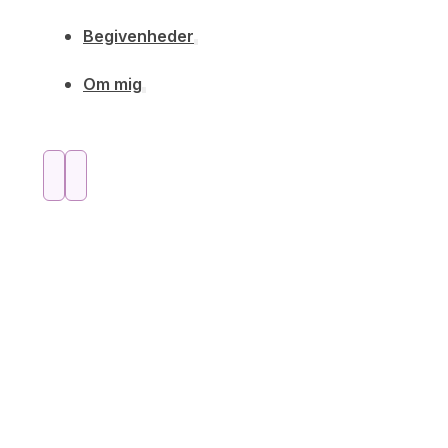
Begivenheder
Om mig