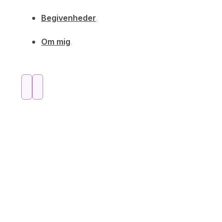
Begivenheder
Om mig