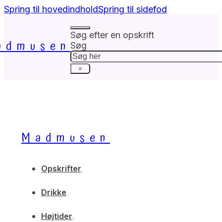
Spring til hovedindhold
Spring til sidefod
Søg efter en opskrift
admusen
Søg
×
Madmusen
Opskrifter
Drikke
Højtider