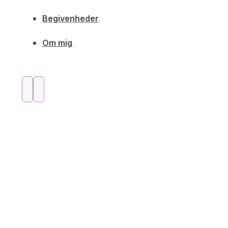
Begivenheder
Om mig