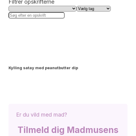
Filtrer opskrifterne
Kylling satay med peanutbutter dip
Er du vild med mad?
Tilmeld dig Madmusens