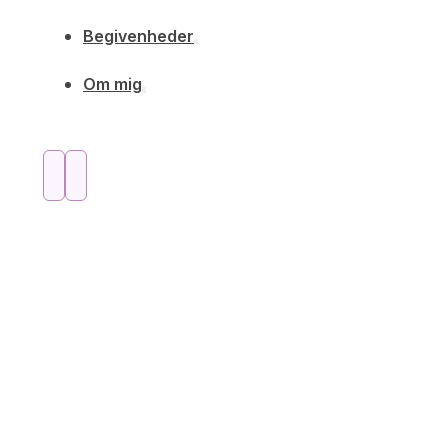
Begivenheder
Om mig