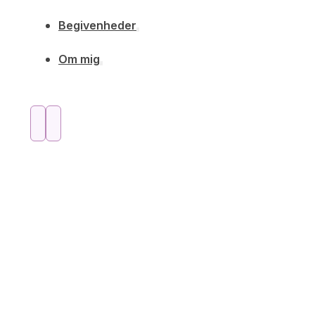
Begivenheder
Om mig