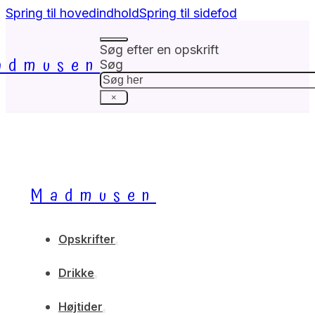
Spring til hovedindhold
Spring til sidefod
Søg efter en opskrift
admusen
Søg
×
Madmusen
Opskrifter
Drikke
Højtider