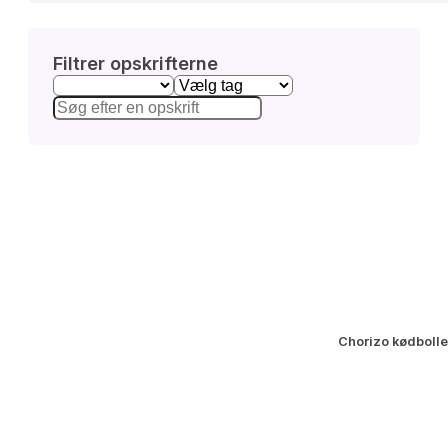
Filtrer opskrifterne
Chorizo kødboller