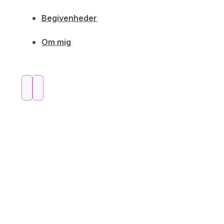
Begivenheder
Om mig