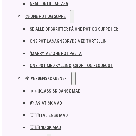
NEM TORTILLAPIZZA
🥘 ONE POT OG SUPPE
SE ALLE OPSKRIFTER PÅ ONE POT OG SUPPE HER
ONE POT LASAGNEGRYDE MED TORTELLINI
‘MARRY ME’ ONE POT PASTA
ONE POT MED KYLLING, GRØNT OG FLØDEOST
🌍 VERDENSKØKKENER
🇩🇰 KLASSISK DANSK MAD
🌏 ASIATISK MAD
🇮🇹 ITALIENSK MAD​
🇮🇳 INDISK MAD​