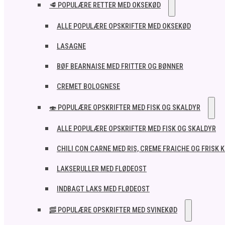
🥩 POPULÆRE RETTER MED OKSEKØD
ALLE POPULÆRE OPSKRIFTER MED OKSEKØD
LASAGNE
BØF BEARNAISE MED FRITTER OG BØNNER
CREMET BOLOGNESE
🍣 POPULÆRE OPSKRIFTER MED FISK OG SKALDYR
ALLE POPULÆRE OPSKRIFTER MED FISK OG SKALDYR
CHILI CON CARNE MED RIS, CREME FRAICHE OG FRISK 
LAKSERULLER MED FLØDEOST
INDBAGT LAKS MED FLØDEOST
🥓 POPULÆRE OPSKRIFTER MED SVINEKØD