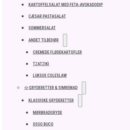
KARTOFFELSALAT MED FETA-AVOKADODIP
CÆSAR PASTASALAT
SOMMERSALAT
ANDET TILBEHØR
CREMEDE FLØDEKARTOFLER
TZATZIKI
LUKSUS COLESLAW
🥘 GRYDERETTER & SIMREMAD
KLASSISKE GRYDERETTER
MØRBRADGRYDE
OSSO BUCO