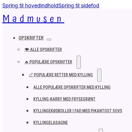
Spring til hovedindhold
Spring til sidefod
Madmusen
OPSKRIFTER
🍽️ ALLE OPSKRIFTER
🔥 POPULÆRE OPSKRIFTER
🍗 POPULÆRE RETTER MED KYLLING
ALLE POPULÆRE OPSKRIFTER MED KYLLING
KYLLING-KARRY MED FRYSEGRØNT
KYLLINGEKØDBOLLER I FAD MED PIKANTOST SOVS
KYLLINGELASAGNE