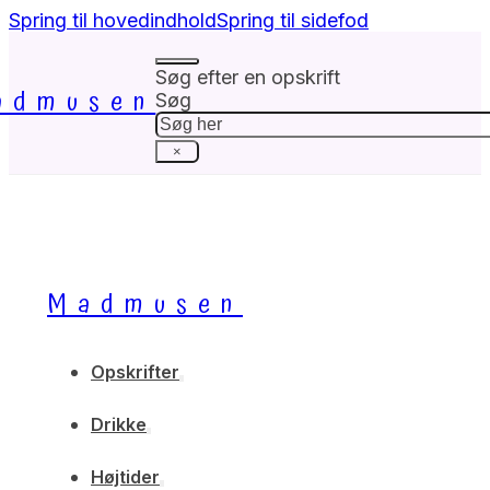
Spring til hovedindhold
Spring til sidefod
Søg efter en opskrift
admusen
Søg
×
Madmusen
Opskrifter
Drikke
Højtider