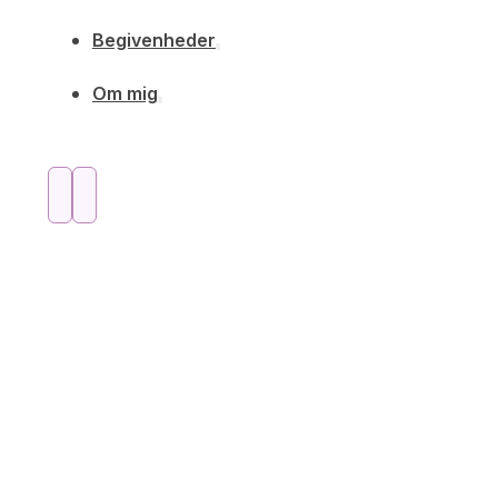
Begivenheder
Om mig