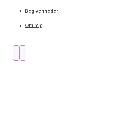
Begivenheder
Om mig