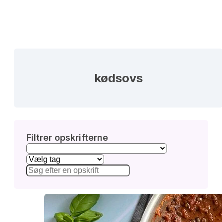
kødsovs
Filtrer opskrifterne