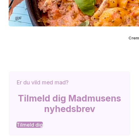
Crem
Er du vild med mad?
Tilmeld dig Madmusens
nyhedsbrev
Tilmeld dig