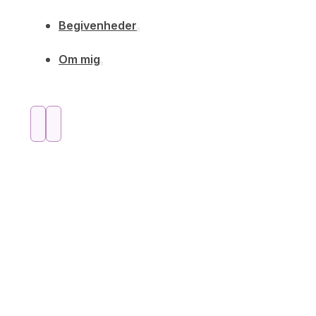
Begivenheder
Om mig