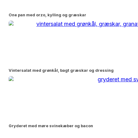
One pan med orzo, kylling og græskar
Vintersalat med grønkål, bagt græskar og dressing
Gryderet med møre svinekæber og bacon