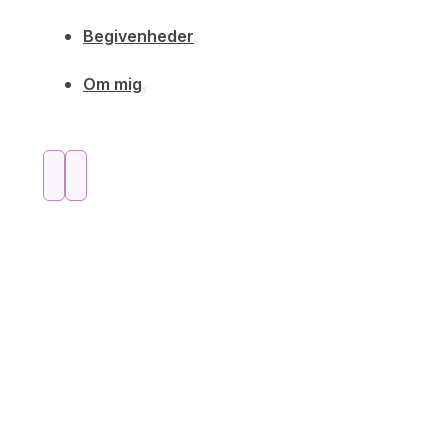
Begivenheder
Om mig