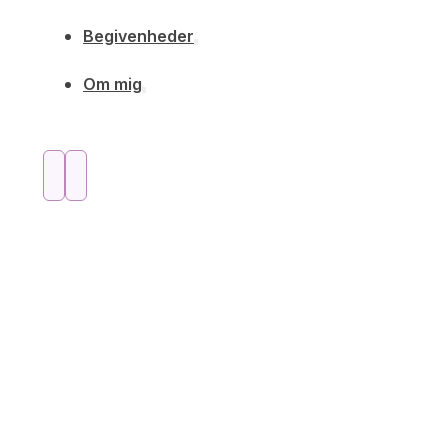
Begivenheder
Om mig