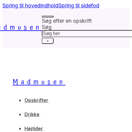
Spring til hovedindhold
Spring til sidefod
Søg efter en opskrift
admusen
Søg
×
Madmusen
Opskrifter
Drikke
Højtider