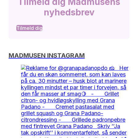
Tilmeld dig Madmusens
nyhedsbrev
Tilmeld dig
MADMUSEN INSTAGRAM