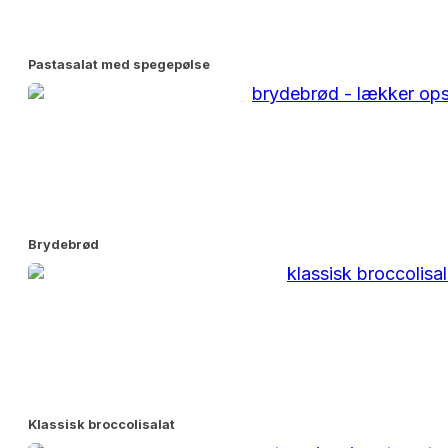
Pastasalat med spegepølse
Brydebrød
Klassisk broccolisalat